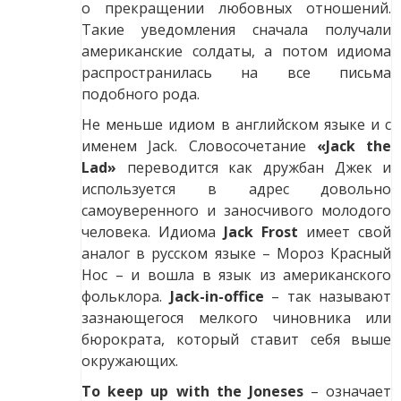
о прекращении любовных отношений.
Такие уведомления сначала получали
американские солдаты, а потом идиома
распространилась на все письма
подобного рода.
Не меньше идиом в английском языке и с
именем Jack. Словосочетание
«Jack the
Lad»
переводится как дружбан Джек и
используется в адрес довольно
самоуверенного и заносчивого молодого
человека. Идиома
Jack Frost
имеет свой
аналог в русском языке – Мороз Красный
Нос – и вошла в язык из американского
фольклора.
Jack-in-office
– так называют
зазнающегося мелкого чиновника или
бюрократа, который ставит себя выше
окружающих.
To keep up with the Joneses
– означает