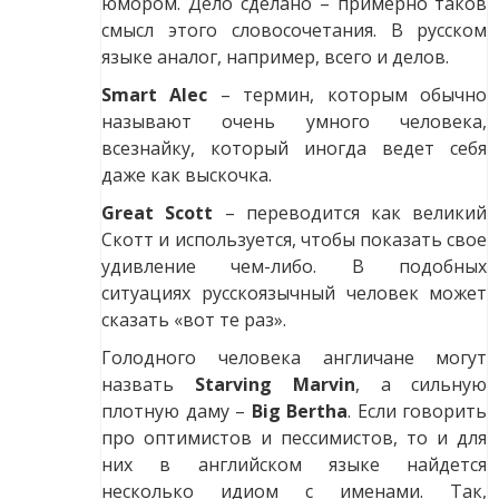
юмором. Дело сделано – примерно таков
смысл этого словосочетания. В русском
языке аналог, например, всего и делов.
Smart Alec
– термин, которым обычно
называют очень умного человека,
всезнайку, который иногда ведет себя
даже как выскочка.
Great Scott
– переводится как великий
Скотт и используется, чтобы показать свое
удивление чем-либо. В подобных
ситуациях русскоязычный человек может
сказать «вот те раз».
Голодного человека англичане могут
назвать
Starving Marvin
, а сильную
плотную даму –
Big Bertha
. Если говорить
про оптимистов и пессимистов, то и для
них в английском языке найдется
несколько идиом с именами. Так,