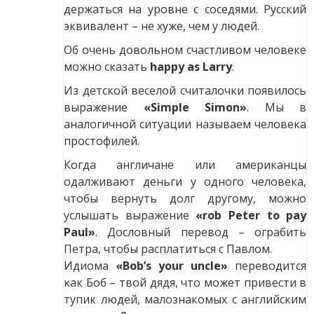
держаться на уровне с соседями. Русский
эквивалент – не хуже, чем у людей.
Об очень довольном счастливом человеке
можно сказать
happy as Larry
.
Из детской веселой считалочки появилось
выражение
«Simple Simon»
. Мы в
аналогичной ситуации называем человека
простофилей.
Когда англичане или американцы
одалживают деньги у одного человека,
чтобы вернуть долг другому, можно
услышать выражение
«rob Peter to pay
Paul»
. Дословный перевод – ограбить
Петра, чтобы расплатиться с Павлом.
Идиома
«Bob’s your uncle»
переводится
как Боб – твой дядя, что может привести в
тупик людей, малознакомых с английским