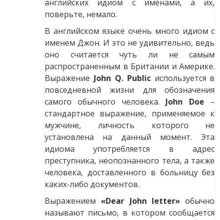
английских идиом с именами, а их,
поверьте, немало.
В английском языке очень много идиом с
именем Джон. И это не удивительно, ведь
оно считается чуть ли не самым
распространенным в Британии и Америке.
Выражение
John Q. Public
используется в
повседневной жизни для обозначения
самого обычного человека.
John Doe
–
стандартное выражение, применяемое к
мужчине, личность которого не
установлена на данный момент. Эта
идиома употребляется в адрес
преступника, неопознанного тела, а также
человека, доставленного в больницу без
каких-либо документов.
Выражением
«Dear John letter»
обычно
называют письмо, в котором сообщается