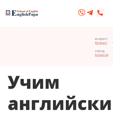
возраст:
город:
Учим
английск