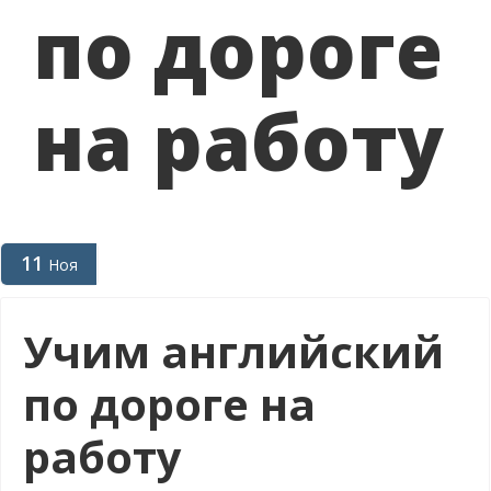
по дороге
на работу
11
Ноя
Учим английский
по дороге на
работу