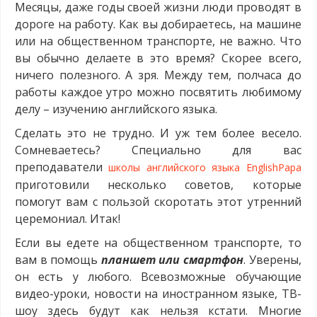
Месяцы, даже годы своей жизни люди проводят в
дороге на работу. Как вы добираетесь, на машине
или на общественном транспорте, не важно. Что
вы обычно делаете в это время? Скорее всего,
ничего полезного. А зря. Между тем, полчаса до
работы каждое утро можно посвятить любимому
делу – изучению английского языка.
Сделать это не трудно. И уж тем более весело.
Сомневаетесь? Специально для вас
преподаватели
школы английского языка EnglishPapa
приготовили несколько советов, которые
помогут вам с пользой скоротать этот утренний
церемониал. Итак!
Если вы едете на общественном транспорте, то
вам в помощь
планшет или смартфон
. Уверены,
он есть у любого. Всевозможные обучающие
видео-уроки, новости на иностранном языке, ТВ-
шоу здесь будут как нельзя кстати. Многие