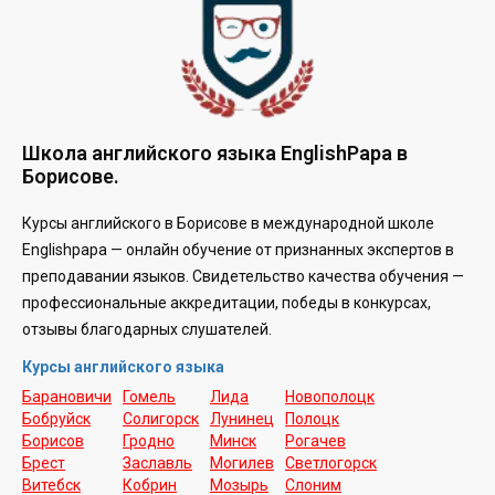
Школа английского языка EnglishPapa в
Борисове.
Курсы английского в Борисове в международной школе
Englishpapa —
онлайн обучение от признанных экспертов в
преподавании языков. Свидетельство качества обучения —
профессиональные аккредитации, победы в конкурсах,
отзывы благодарных слушателей.
Курсы английского языка
Барановичи
Гомель
Лида
Новополоцк
Бобруйск
Солигорск
Лунинец
Полоцк
Борисов
Гродно
Минск
Рогачев
Брест
Заславль
Могилев
Светлогорск
Витебск
Кобрин
Мозырь
Слоним