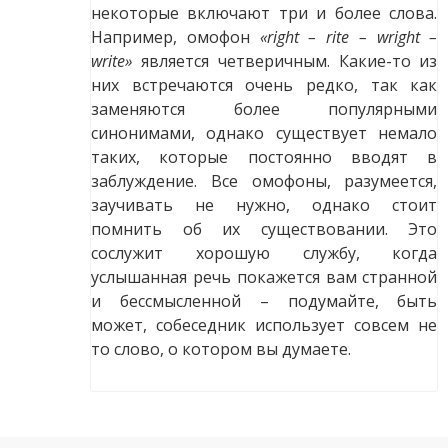
некоторые включают три и более слова.
Например, омофон
«right – rite – wright –
write»
является четверичным. Какие-то из
них встречаются очень редко, так как
заменяются более популярными
синонимами, однако существует немало
таких, которые постоянно вводят в
заблуждение. Все омофоны, разумеется,
заучивать не нужно, однако стоит
помнить об их существовании. Это
сослужит хорошую службу, когда
услышанная речь покажется вам странной
и бессмысленной – подумайте, быть
может, собеседник использует совсем не
то слово, о котором вы думаете.