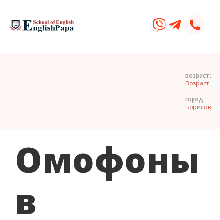
возраст:
город:
Омофоны
в