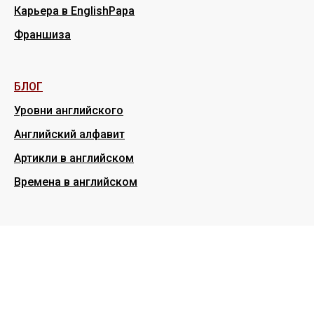
Карьера в EnglishPapa
Франшиза
БЛОГ
Уровни английского
Английский алфавит
Артикли в английском
Времена в английском