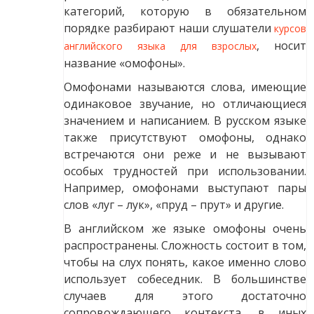
категорий, которую в обязательном
порядке разбирают наши слушатели
курсов
, носит
английского языка для взрослых
название «омофоны».
Омофонами называются слова, имеющие
одинаковое звучание, но отличающиеся
значением и написанием. В русском языке
также присутствуют омофоны, однако
встречаются они реже и не вызывают
особых трудностей при использовании.
Например, омофонами выступают пары
слов «луг – лук», «пруд – прут» и другие.
В английском же языке омофоны очень
распространены. Сложность состоит в том,
чтобы на слух понять, какое именно слово
использует собеседник. В большинстве
случаев для этого достаточно
сопровождающего контекста, в иных