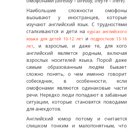
омофонами (
allready – already, they’re – there
).
Наибольшие сложности омофоны
вызывают у иностранцев, которые
изучают английский язык. С трудностями
сталкиваются и дети на
курсах английского
и
языка для детей 10-12 лет
подростков 13-16
, и взрослые, и даже те, для кого
лет
английский является родным, включая
взрослых носителей языка. Порой даже
самым образованным людям бывает
сложно понять, о чем именно говорит
собеседник, в особенности, если
омофонами являются одинаковые части
речи. Нередко люди попадают в забавные
ситуации, которые становятся поводами
для анекдотов.
Английский юмор потому и считается
слишком тонким и малопонятным, что